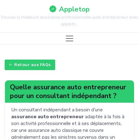
Appletop
Trouvez la meilleure assurance professionnelle auto entrepreneur avec
appleto...
Retour aux FAQs
Quelle assurance auto entrepreneur
pour un consultant indépendant ?
Un consultant indépendant a besoin d'une
assurance auto entrepreneur
adaptée à la fois à
son activité professionnelle et à ses déplacements,
car une assurance auto classique ne couvre
généralement pas les sinistres survenus dans un