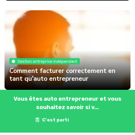
Gestion entreprise indépendant
Comment facturer correctement en
tant qu'auto entrepreneur
Vous êtes auto entrepreneur et vous
souhaitez savoir si v...
C'est parti
Contact