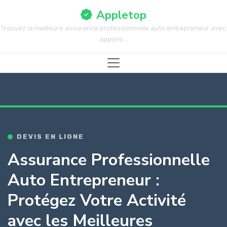
Appletop
Trouvez la meilleure assurance professionnelle auto entrepreneur avec
appleto...
DEVIS EN LIGNE
Assurance Professionnelle
Auto Entrepreneur :
Protégez Votre Activité
avec les Meilleures