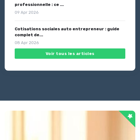
professionnelle : ce ...
09 Apr 2026
Cotisations sociales auto entrepreneur : guide
complet de...
08 Apr 2026
Voir tous les articles