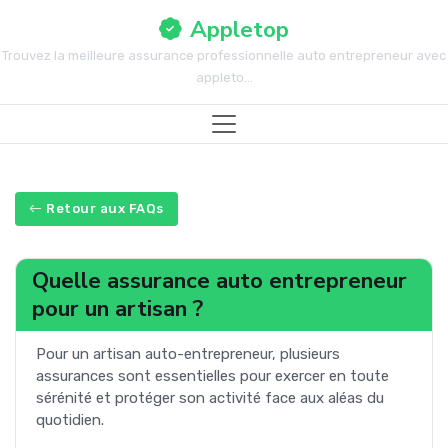
Appletop
Trouvez la meilleure assurance professionnelle auto entrepreneur avec
appleto...
Retour aux FAQs
Quelle assurance auto entrepreneur
pour un artisan ?
Pour un artisan auto-entrepreneur, plusieurs
assurances sont essentielles pour exercer en toute
sérénité et protéger son activité face aux aléas du
quotidien.