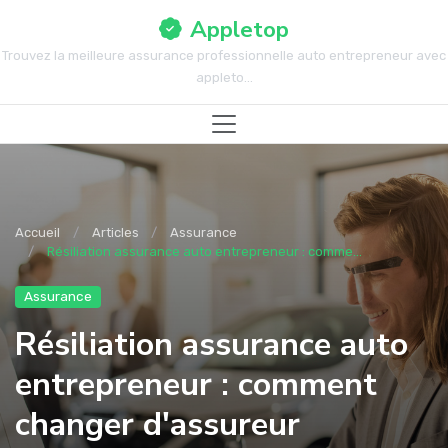
Appletop
Trouvez la meilleure assurance professionnelle auto entrepreneur avec
appleto...
Accueil
Articles
Assurance
Résiliation assurance auto entrepreneur : comme...
Assurance
Résiliation assurance auto
entrepreneur : comment
changer d'assureur