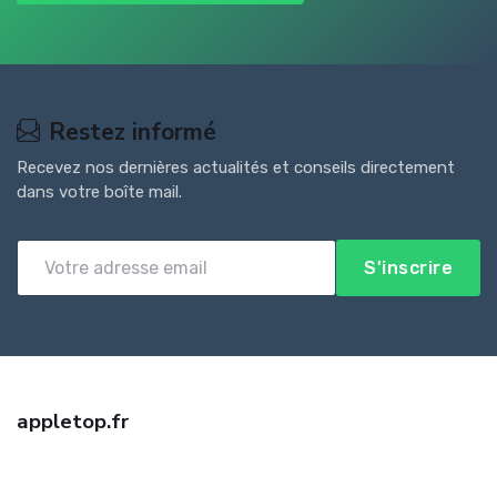
Restez informé
Recevez nos dernières actualités et conseils directement
dans votre boîte mail.
S'inscrire
appletop.fr
Trouvez la meilleure assurance professionnelle auto entrepreneur
avec appletop.fr. Devis gratuit, offres comparées et conseil