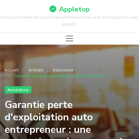
Appletop
Trouvez la meilleure assurance professionnelle auto entrepreneur avec
appleto...
Accueil
Articles
Assurance
Garantie perte d'exploitation auto entrepreneur...
Assurance
Garantie perte
d'exploitation auto
entrepreneur : une