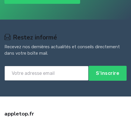
Restez informé
Recevez nos dernières actualités et conseils directement
dans votre boîte mail.
S'inscrire
appletop.fr
Trouvez la meilleure assurance professionnelle auto entrepreneur
avec appletop.fr. Devis gratuit, offres comparées et conseil