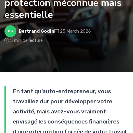
protection méconnue mais
essentielle
Bertrand Godin
25 March 2026
BG
5 min de lecture
En tant qu'auto-entrepreneur, vous
travaillez dur pour développer votre
activité, mais avez-vous vraiment
envisagé les conséquences financières
d'une interruption forcée de votre travail