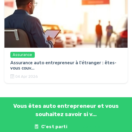
Assurance
Assurance auto entrepreneur à l'étranger : êtes-
vous couv...
04 Apr 2026
Vous êtes auto entrepreneur et vous
souhaitez savoir si v...
C'est parti
Contact