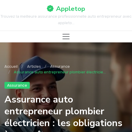
Appletop
Trouvez la meilleure assurance professionnelle auto entrepreneur avec
appleto...
Accueil
Articles
Assurance
Assurance auto entrepreneur plombier électricie...
Assurance
Assurance auto
entrepreneur plombier
électricien : les obligations