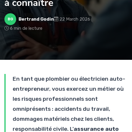
à connaître
Bertrand Godin
22 March 2026
BG
6 min de lecture
En tant que plombier ou électricien auto-
entrepreneur, vous exercez un métier où
les risques professionnels sont
omniprésents : accidents du travail,
dommages matériels chez les clients,
responsabilité civile. L'
assurance auto